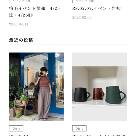
イベント情報
イベント情報
宿毛イベント情報 4/25
R8.02.07.イベント告知
㈯・4/26㈰
2026.02.09
2026.04.14
最近の投稿
Diary
Diary