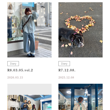
Diary
Diary
R8.03.05.vol.2
R7.12.08.
2026.03.15
2025.12.08