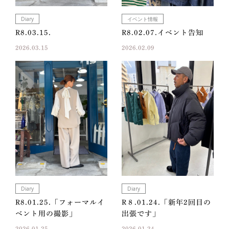
Diary
イベント情報
R8.03.15.
R8.02.07.イベント告知
2026.03.15
2026.02.09
Diary
Diary
R8.01.25.「フォーマルイ
R８.01.24.「新年2回目の
ベント用の撮影」
出張です」
2026.01.25
2026.01.24