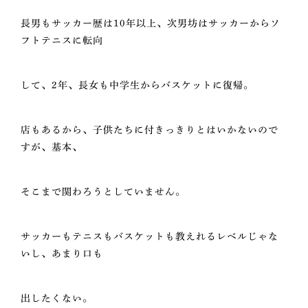
長男もサッカー歴は10年以上、次男坊はサッカーからソ
フトテニスに転向
して、2年、長女も中学生からバスケットに復帰。
店もあるから、子供たちに付きっきりとはいかないので
すが、基本、
そこまで関わろうとしていません。
サッカーもテニスもバスケットも教えれるレベルじゃな
いし、あまり口も
出したくない。