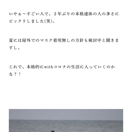
いやぁ～すごい人で、２年ぶりの本格連休の人の多さに
ビックリしました(笑)。
夏には屋外でのマスク着用無しの方針も検討中と聞きま
すし、
これで、本格的にwithコロナの生活に入っていくのか
な？！