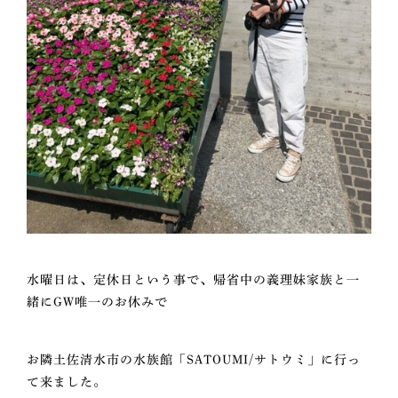
水曜日は、定休日という事で、帰省中の義理妹家族と一
緒にGW唯一のお休みで
お隣土佐清水市の水族館「SATOUMI/サトウミ」に行っ
て来ました。