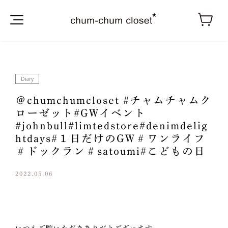
Diary
＠chumchumcloset #チャムチャムク
ローゼット#GWイベント
#johnbull#limtedstore#denimdelig
htdays#１日だけのGW＃ワンライフ
＃ドックラン＃satoumi#こどもの日
2022.05.06