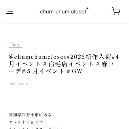
Diary
@chumchumcloset#2023新作入荷#4
月イベント＃宿毛店イベント＃春コ
ーデ#５月イベント＃GW
2023.04.12
高知県四万十市にある
セレクトショップ