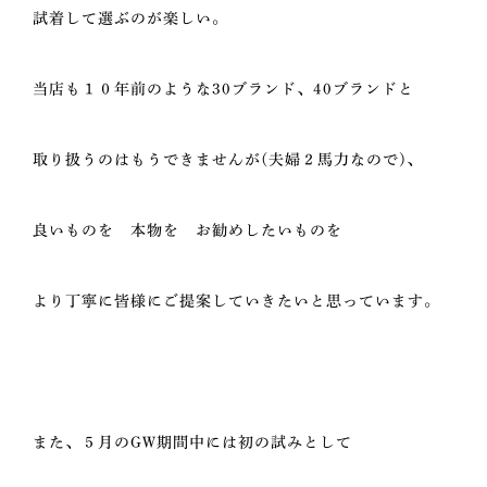
試着して選ぶのが楽しい。
当店も１０年前のような30ブランド、40ブランドと
取り扱うのはもうできませんが(夫婦２馬力なので)、
良いものを 本物を お勧めしたいものを
より丁寧に皆様にご提案していきたいと思っています。
また、５月のGW期間中には初の試みとして