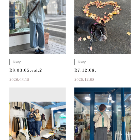
Diary
Diary
R8.03.05.vol.2
R7.12.08.
2026.03.15
2025.12.08