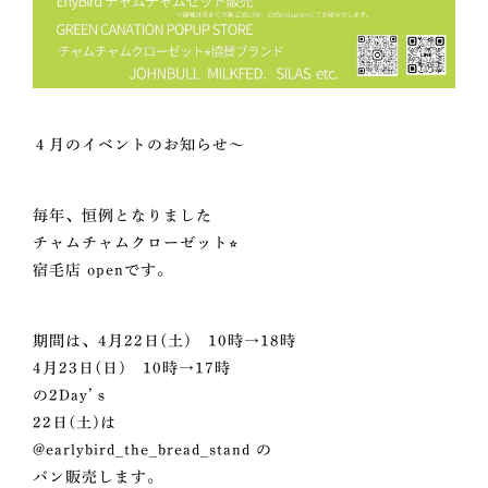
４月のイベントのお知らせ～
毎年、恒例となりました
チャムチャムクローゼット⭐︎
宿毛店 openです。
期間は、4月22日(土) 10時→18時
4月23日(日) 10時→17時
の2Day’ｓ
22日(土)は
@earlybird_the_bread_stand
の
パン販売します。