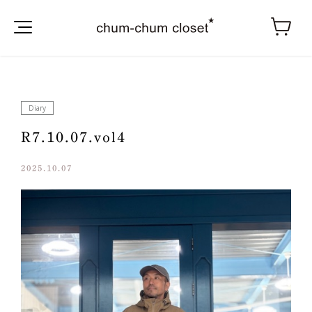
Diary
R7.10.07.vol4
2025.10.07